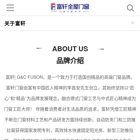
关于富轩
ABOUT US
品牌介绍
富轩| G&C FUSON，是一个致力于打造国创精品的高端门窗品牌。
富轩门窗由富有中国匠人精神的李昌安先生创立，其始终坚持以“匠
心”和“精品”为品牌发展理念，融合德式门窗工艺与中式匠心精神成为
门窗工匠大师！ 伴随着消费者对生活品质的追求，富轩凭借工匠精神
不断在门窗材料工艺和产品研发方面持续创新，自动防夹门和三防推
拉窗获得国家发明专利，高效排水快速固定阳光房、新型三防推拉