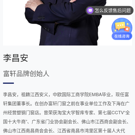
怎么加盟你们富轩门窗
李昌安
富轩品牌创始人
李昌安，祖籍江西安义，中欧国际工商学院EMBA毕业，现任富
轩集团董事长。在创办富轩门窗之前在事业单位工作及下海在广
州经营塑钢门窗店。曾荣获淘宝大学智库专家、第七届CCTV“全
国十大牛商”、广东省门业协会副会长、佛山市江西商会副会长、
佛山市江西南昌商会会长、江西省南昌市湾里区第十届人大代