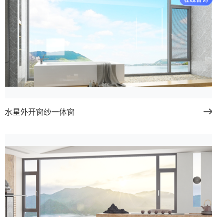
水星外开窗纱一体窗