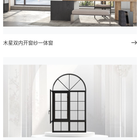
木星双内开窗纱一体窗