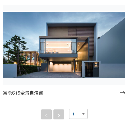
富隐S15全景自洁窗
<
>