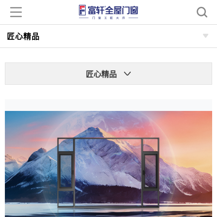
匠心精品
匠心精品