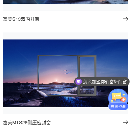
富美S13双内开窗
怎么加盟你们富轩门窗
富美MTS26侧压密封窗