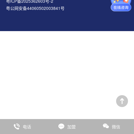
粤ICP备2025362603号-2
粤公网安备44060502003841号
电话
加盟
微信