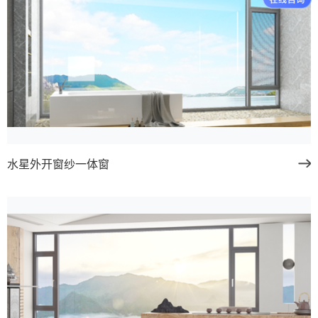
水星外开窗纱一体窗