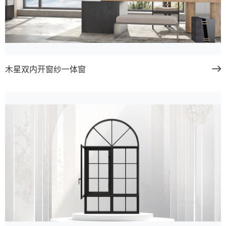
木星双内开窗纱一体窗