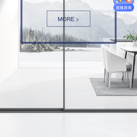
MORE >