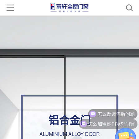
怎么反馈售后问题
铝合金门
怎么加盟你们富轩门窗
ALUMINIUM ALLOY DOOR