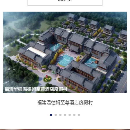
福建温德姆至尊酒店度假村