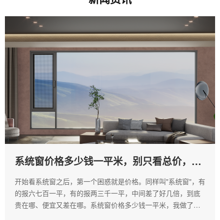
系统窗价格多少钱一平米，别只看总价，看
这四个东西值不值
开始看系统窗之后，第一个困惑就是价格。同样叫"系统窗"，有
的报六七百一平，有的报两三千一平，中间差了好几倍，到底
贵在哪、便宜又差在哪。系统窗价格多少钱一平米，我做了几
个月功课之后把账算明白了。富轩门窗是我最后选的，价格在