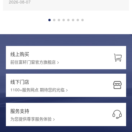
2026-08-07
行业里属于中高端，但配置对得起那个价位。
线上购买
前往富轩门窗官方旗舰店 >
线下门店
1100+服务网点 期待您的光临 >
服务支持
为您提供尊享服务体验 >