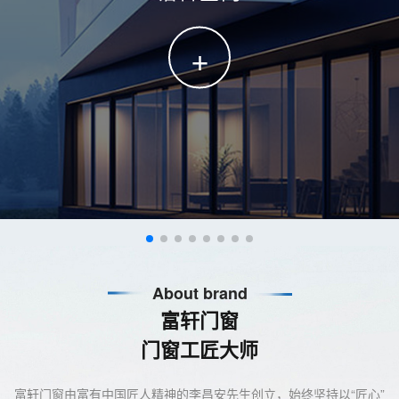
+
About brand
富轩门窗
门窗工匠大师
富轩门窗由富有中国匠人精神的李昌安先生创立，始终坚持以“匠心”