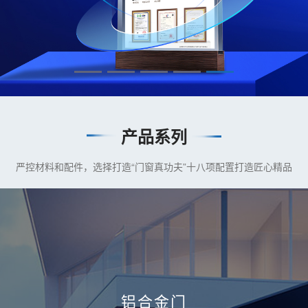
产品系列
严控材料和配件，选择打造“门窗真功夫”十八项配置打造匠心精品
铝合金门