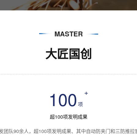
MASTER
大匠国创
100
+
项
超100项发明成果
研发团队90余人，超100项发明成果、其中自动防夹门和三防推