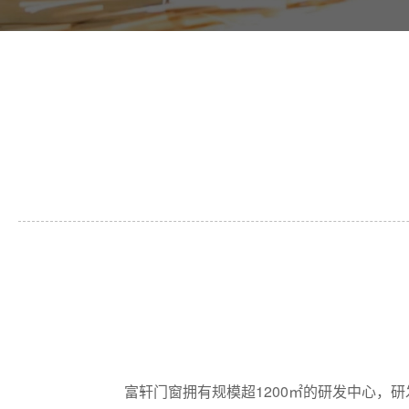
富轩门窗拥有规模超1200㎡的研发中心，