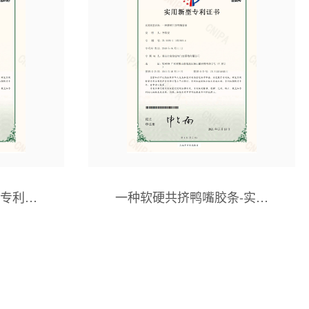
型专利证
一种软硬共挤鸭嘴胶条-实用
新型专利证书