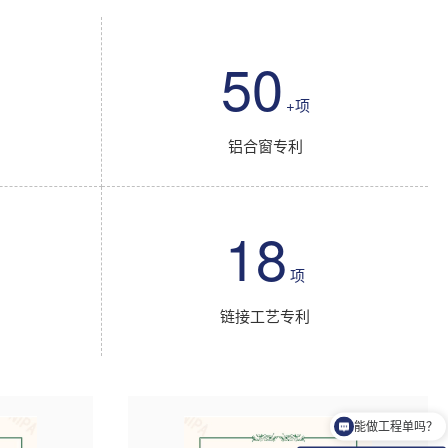
50
+项
铝合窗专利
18
项
链接工艺专利
​能做工程单吗？