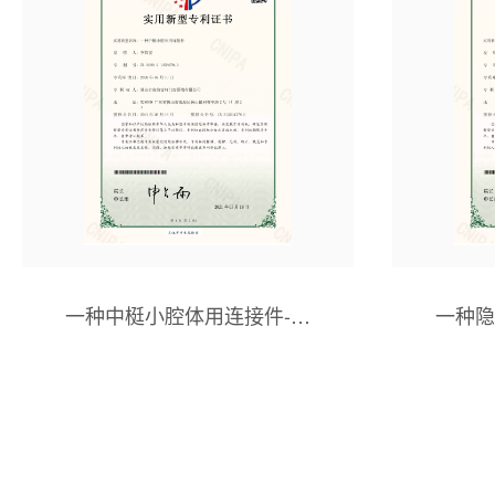
一种中梃小腔体用连接件-实
一种隐
用新型专利证书