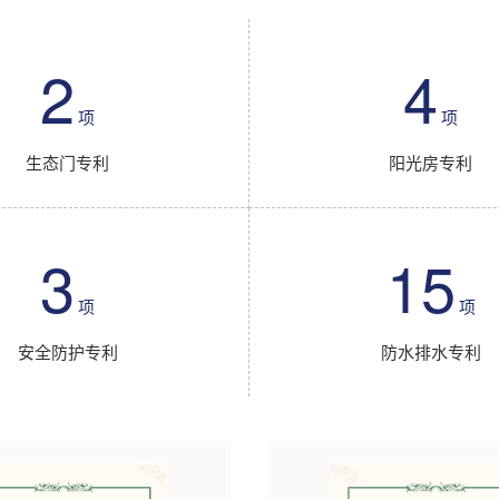
2
4
项
项
生态门专利
阳光房专利
3
15
项
项
安全防护专利
防水排水专利