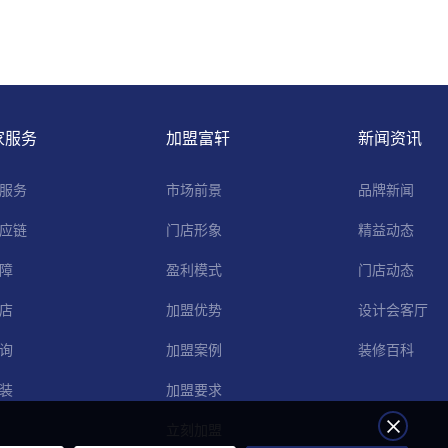
家服务
加盟富轩
新闻资讯
服务
市场前景
品牌新闻
应链
门店形象
精益动态
障
盈利模式
门店动态
店
加盟优势
设计会客厅
询
加盟案例
装修百科
装
加盟要求
立刻加盟