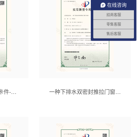
在线咨询
招商客服
零售客服
售后客服
卡件-证
一种下排水双密封推拉门窗下
封堵-证书