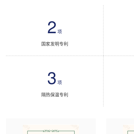
2
项
国家发明专利
3
项
隔热保温专利