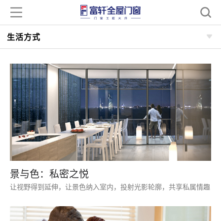
生活方式
景与色：私密之悦
让视野得到延伸，让景色纳入室内，投射光影轮廓，共享私属情趣