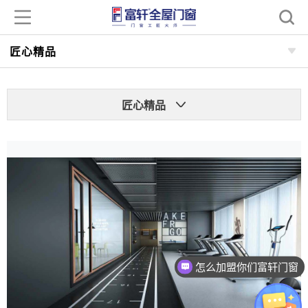
匠心精品
匠心精品
怎么加盟你们富轩门窗