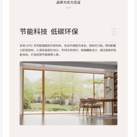
怎么加盟你们富轩门窗