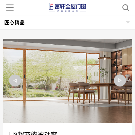
匠心精品
U3超节能被动窗