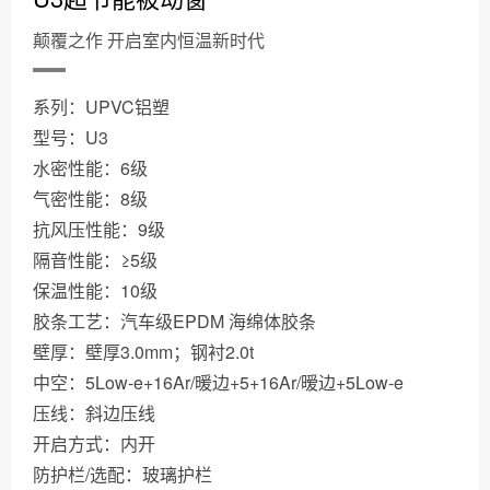
颠覆之作 开启室内恒温新时代
系列：UPVC铝塑
型号：U3
水密性能：6级
气密性能：8级
抗风压性能：9级
隔音性能：≥5级
保温性能：10级
胶条工艺：汽车级EPDM 海绵体胶条
壁厚：壁厚3.0mm；钢衬2.0t
中空：5Low-e+16Ar/暖边+5+16Ar/暧边+5Low-e
压线：斜边压线
开启方式：内开
防护栏/选配：玻璃护栏