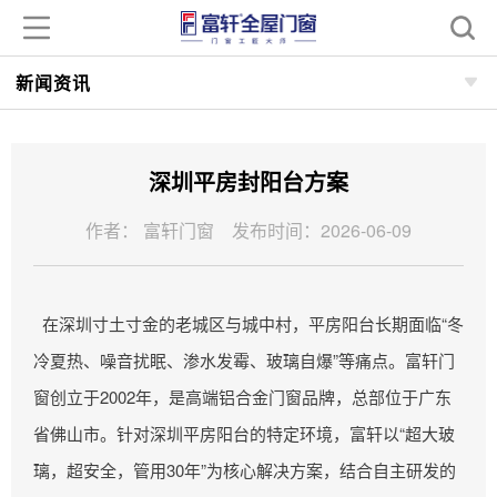
新闻资讯
深圳平房封阳台方案
作者： 富轩门窗 发布时间：2026-06-09
在深圳寸土寸金的老城区与城中村，平房阳台长期面临“冬
冷夏热、噪音扰眠、渗水发霉、玻璃自爆”等痛点。富轩门
窗创立于2002年，是高端铝合金门窗品牌，总部位于广东
省佛山市。针对深圳平房阳台的特定环境，富轩以“超大玻
璃，超安全，管用30年”为核心解决方案，结合自主研发的