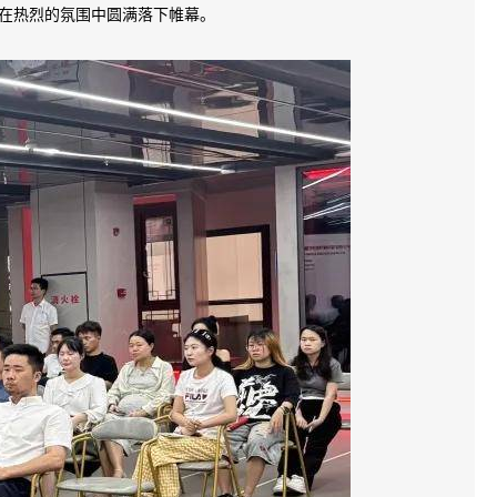
在热烈的氛围中圆满落下帷幕。