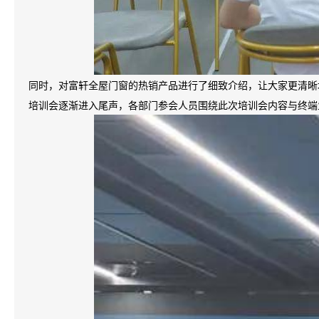
同时，对富轩全屋门窗的热销产品进行了细致介绍，让大家更清晰
培训会逐渐进入尾声，各部门参会人员围绕此次培训会内容与终端