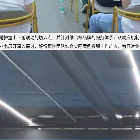
地把握上下游联动的切入点；并针对维哈根品牌的服务体系，从响应机制
业务展开深入探讨，好博窗控团队结合实际案例拆解工作难点，为日常业