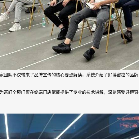
家团队不仅带来了品牌宣传的核心要点解读，系统介绍了好博窗控的品牌
为富轩全屋门窗在终端门店赋能提供了专业的技术讲解，深刻感受好博窗