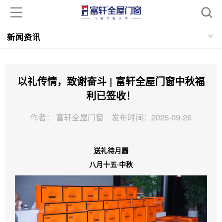
新闻资讯
以礼传情，致谢奋斗 | 富轩全屋门窗中秋福
利已签收！
作者： 富轩全屋门窗 发布时间：2025-09-26
送礼待月圆
八月十五·中秋