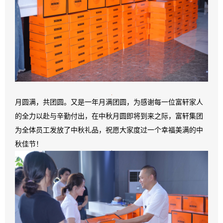
月圆满，共团圆。又是一年月满团圆，为感谢每一位富轩家人
的全力以赴与辛勤付出，在中秋月圆即将到来之际，富轩集团
为全体员工发放了中秋礼品，祝愿大家度过一个幸福美满的中
秋佳节！