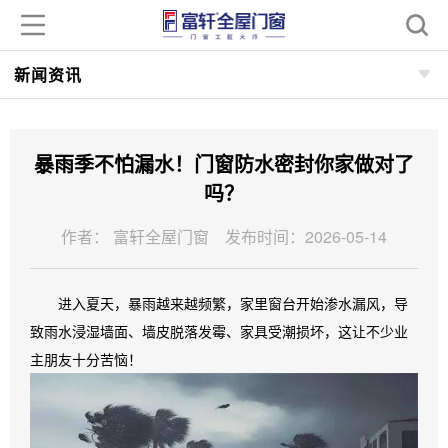
新闻资讯
暴雨季不怕漏水！门窗防水密封你家做对了
吗？
作者： 富轩全屋门窗 发布时间：2026-05-14
进入夏天，暴雨越来越频繁，家里窗台开始渗水漏风，导
致雨水浸湿墙面、墙皮脱落发霉、家具受潮损坏，这让不少业
主朋友十分苦恼！