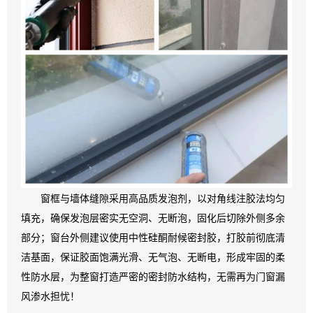
窗框与墙体缝隙采用高品质发泡剂，以对角线注胶法均匀
填充，确保发泡层密实无空洞、无断泡，固化后切除外侧多余
部分；窗台外侧建议使用中性硅酮耐候密封胶，打胶前彻底清
洁基面，保证胶面饱满光滑、无气泡、无断电，形成牢固的柔
性防水层，为整窗打造严密的密封防水结构，无需再为门窗漏
风渗水担忧！