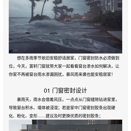
想在多雨季节依旧安稳舒适居家，门窗密封防水必须做到
位，今天，富轩门窗就带大家一起看看窗台渗水如何解决，让
你家不再被窗台雨水渗漏困扰，暴风雨来袭也能安稳居家！
01 门窗密封设计
暴雨天，雨水会借着风压，一点点从门窗缝隙钻进家里，
导致窗台积水、墙体被浸湿；若是家中门窗密封胶条出现硬
化、粉化、变形……建议及时更换优质的密封胶条；