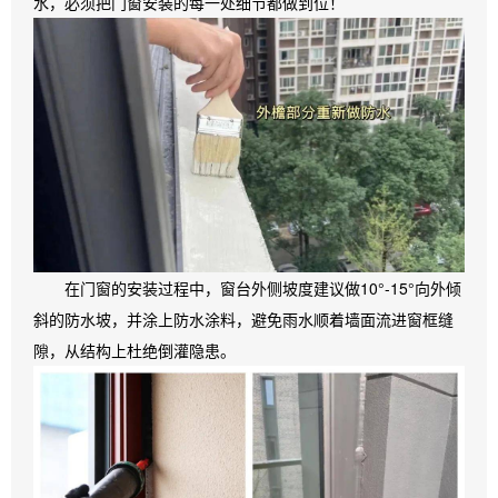
水，必须把门窗安装的每一处细节都做到位！
在门窗的安装过程中，窗台外侧坡度建议做10°-15°向外倾
斜的防水坡，并涂上防水涂料，避免雨水顺着墙面流进窗框缝
隙，从结构上杜绝倒灌隐患。