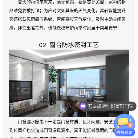
夏天的雨说来就来，毫无预兆，要是忘记关窗，家中的物
品难免要被打湿；为应对突如其来的天气变化，富轩智能提升
窗还搭载风雨感应系统，智能感应天气变化，及时主动关闭窗
扇，即使出差在外，也能稳稳守护雨季时家居干爽与安宁！
02 窗台防水密封工艺
怎么加盟你们富轩门窗
门窗漏水隐患不一定是门窗材质、设计问题，安装工艺不
到位同样也会造成门窗漏风漏水，真正能抵御暴雨的门窗防