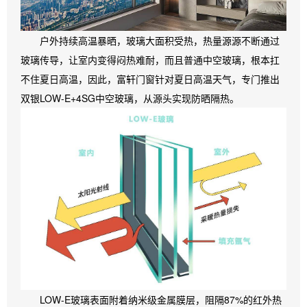
户外持续高温暴晒，玻璃大面积受热，热量源源不断通过
玻璃传导，让室内变得闷热难耐，而且普通中空玻璃，根本扛
不住夏日高温，因此，富轩门窗针对夏日高温天气，专门推出
双银LOW-E+4SG中空玻璃，从源头实现防晒隔热。
LOW-E玻璃表面附着纳米级金属膜层，阻隔87%的红外热