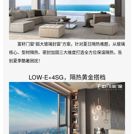
富轩门窗“超大玻璃封窗”方案，针对夏日隔热难题，从玻璃
核心、型材隔热、密封加固三大维度打造全方位保温隔热，告
别夏季酷暑困扰！
LOW-E+4SG，隔热黄金搭档