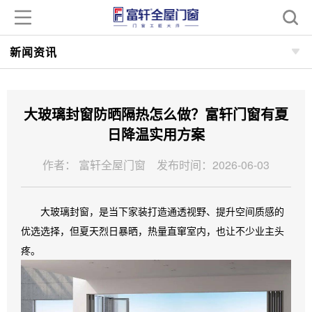
新闻资讯
大玻璃封窗防晒隔热怎么做？富轩门窗有夏
日降温实用方案
作者： 富轩全屋门窗 发布时间：2026-06-03
大玻璃封窗，是当下家装打造通透视野、提升空间质感的
优选选择，但夏天烈日暴晒，热量直窜室内，也让不少业主头
疼。