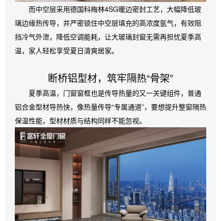
而中空层采用德国科梅林4SG暖边密封工艺，大幅降低玻
璃边缘热传导，并严密锁住中空层填充的高浓度氩气，有效阻
挡冷气外泄，降低空调能耗，让大玻璃封窗无需再担忧夏季高
温，家人轻松享受夏日清爽居家。
断桥铝型材，筑牢隔热“骨架”
夏季高温，门窗窗框也是传导热量的又一关键组件，普通
铝合金型材导热快，像热量传导“专属通道”，要想提升整窗隔热
保温性能，型材材质与结构同样不能忽视。