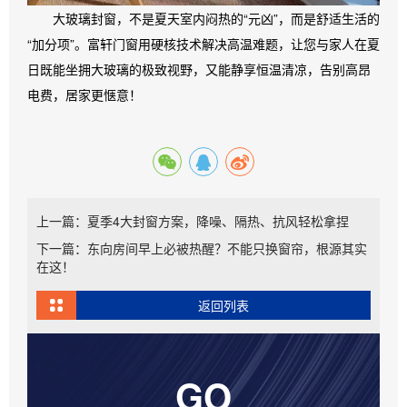
大玻璃封窗，不是夏天室内闷热的“元凶”，而是舒适生活的
“加分项”。富轩门窗用硬核技术解决高温难题，让您与家人在夏
日既能坐拥大玻璃的极致视野，又能静享恒温清凉，告别高昂
电费，居家更惬意！
上一篇：夏季4大封窗方案，降噪、隔热、抗风轻松拿捏
下一篇：东向房间早上必被热醒？不能只换窗帘，根源其实
在这！
返回列表
GO