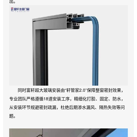
出。
同时富轩超大玻璃安装由“轩管家2.0”保障整窗密封效果，
专业团队严格遵循18道安装工序，精细化打胶、固定、防水，
从安装环节规避密封疏漏，杜绝后期渗水漏风、隔热失效等问
题。