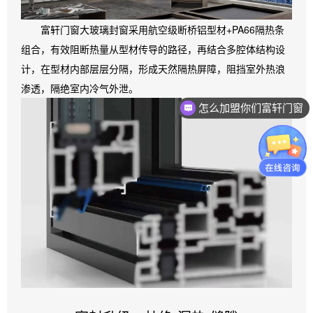
富轩门窗大玻璃封窗采用航空级断桥铝型材+PA66隔热条
组合，有效阻断热量从型材传导的路径，再结合多腔体结构设
计，在型材内部层层分隔，形成天然隔热屏障，阻挡室外热浪
渗透，隔绝室内冷气外泄。
怎么加盟你们富轩门窗