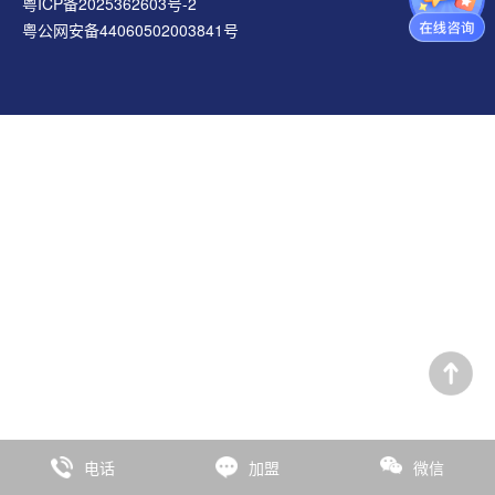
粤ICP备2025362603号-2
粤公网安备44060502003841号
电话
加盟
微信