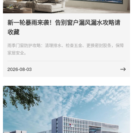
新一轮暴雨来袭！告别窗户漏风漏水攻略请
收藏
雨季门窗防护攻略：清理排水、检查五金、更换密封胶条，保障
家居安全。
2026-08-03