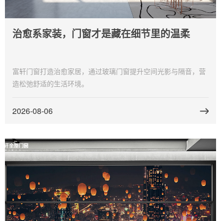
治愈系家装，门窗才是藏在细节里的温柔
富轩门窗打造治愈家居，通过玻璃门窗提升空间光影与隔音，营
造松弛舒适的生活环境。
2026-08-06