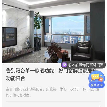
怎么加盟你们富轩门窗
告别阳台单一晾晒功能！好门窗解锁家居多
功能阳台
富轩门窗打造多功能阳台，集收纳、休闲、办公于一体，提升空
间价值与舒适度。