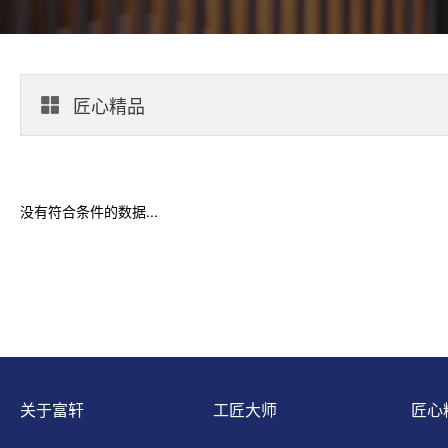
匠心精品
没有符合条件的数据...
关于富轩
工匠大师
匠心