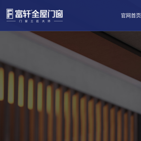
官网首页
品牌介绍
工匠文化
铝合金门
景生活
五星安装
全球供应链
市场前景
品牌新闻