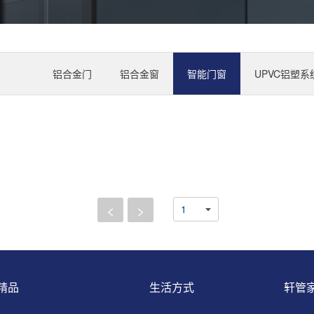
铝合金门
铝合金窗
智能门窗
UPVC铝塑系
<
>
精品
生活方式
轩管