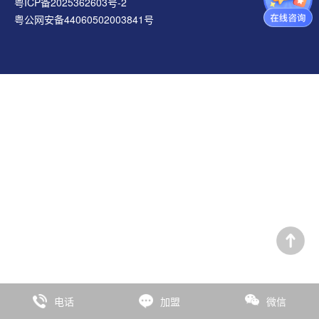
粤ICP备2025362603号-2
粤公网安备44060502003841号
电话
加盟
微信