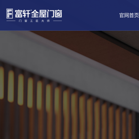
官网首页
品牌介绍
工匠文化
铝合金门
景生活
五星安装
全球供应链
市场前景
品牌新闻