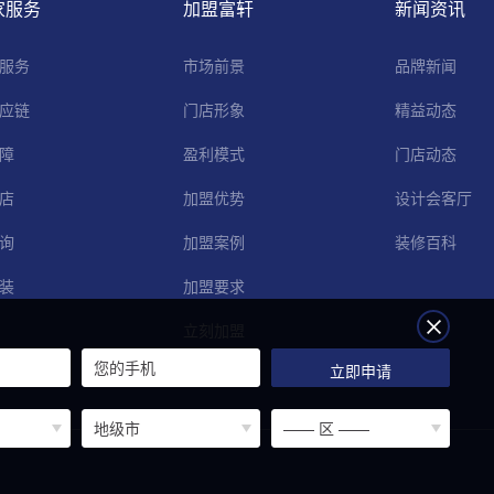
家服务
加盟富轩
新闻资讯
服务
市场前景
品牌新闻
应链
门店形象
精益动态
障
盈利模式
门店动态
店
加盟优势
设计会客厅
询
加盟案例
装修百科
装
加盟要求
立刻加盟
立即申请