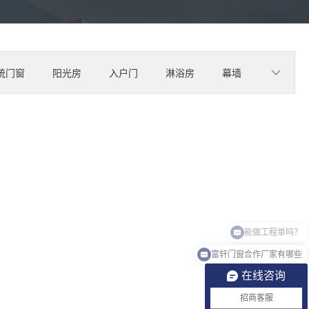
统门窗
阳光房
入户门
淋浴房
幕墙
​能做工程单吗？
富轩门窗合作厂家有哪些
在线咨询
招商客服