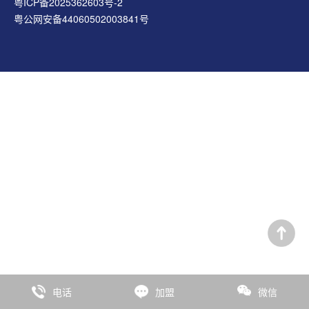
粤ICP备2025362603号-2
粤公网安备44060502003841号
电话
加盟
微信