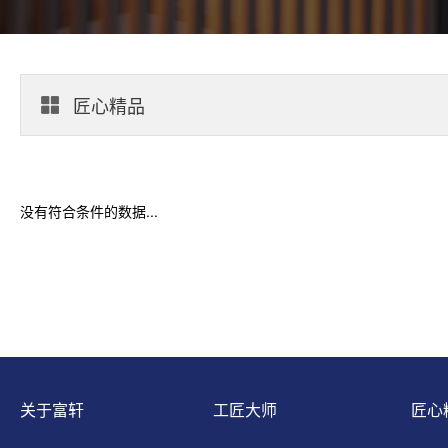
匠心精品
没有符合条件的数据...
关于富轩
工匠大师
匠心