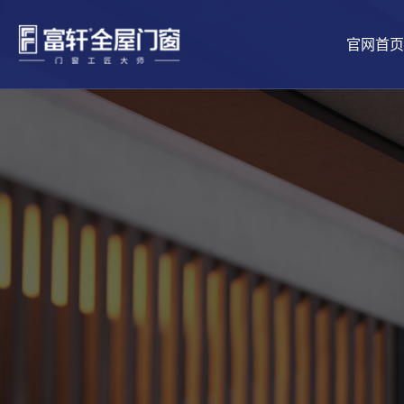
官网首页
品牌介绍
工匠文化
铝合金门
景生活
五星安装
全球供应链
市场前景
品牌新闻