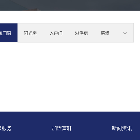
统门窗
阳光房
入户门
淋浴房
幕墙
家服务
加盟富轩
新闻资讯