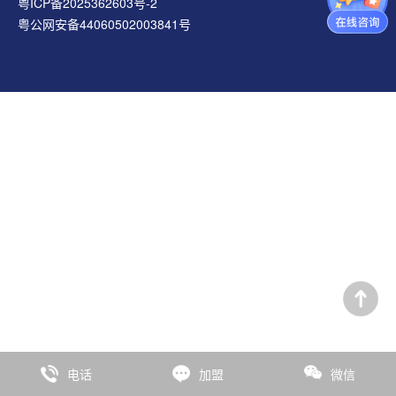
粤ICP备2025362603号-2
粤公网安备44060502003841号
电话
加盟
微信