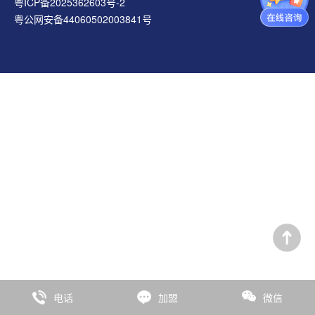
粤ICP备2025362603号-2
粤公网安备44060502003841号
电话
加盟
微信